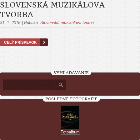
SLOVENSKÁ MUZIKÁLOVA
TVORBA
31. 1. 2016
|
Rubrika:
Slovenská muzikálova tvorba
CELÝ PRÍSPEVOK
VYHĽADÁVANIE
POSLEDNÉ FOTOGRAFIE
Fotoalbum