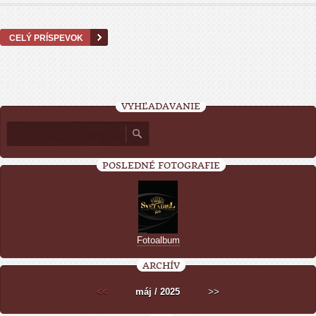
CELÝ PRÍSPEVOK
VYHĽADÁVANIE
POSLEDNÉ FOTOGRAFIE
Fotoalbum
ARCHÍV
<<
máj / 2025
>>