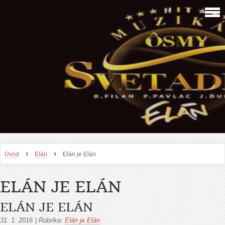
›
›
Úvod
Elán
Elán je Elán
ELÁN JE ELÁN
ELÁN JE ELÁN
31. 1. 2016
|
Rubrika:
Elán je Elán