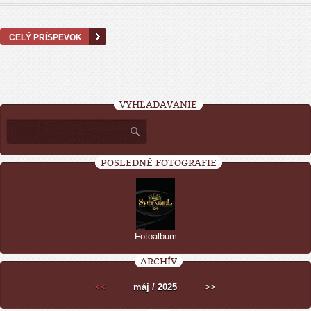
CELÝ PRÍSPEVOK
VYHĽADÁVANIE
POSLEDNÉ FOTOGRAFIE
Fotoalbum
ARCHÍV
<<
máj / 2025
>>