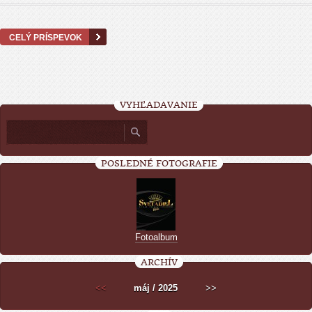
CELÝ PRÍSPEVOK
VYHĽADÁVANIE
POSLEDNÉ FOTOGRAFIE
Fotoalbum
ARCHÍV
<<
máj / 2025
>>